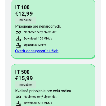
IT 100
€
12,99
mesačne
Pripojenie pre nenáročných.
Neobmedzený objem dát
Download:
100 Mbit/s
Upload:
30 Mbit/s
Overiť dostupnosť služieb
IT 500
€
15,99
mesačne
Kvalitné pripojenie pre celú rodinu.
Neobmedzený objem dát
Download:
500 Mbit/s