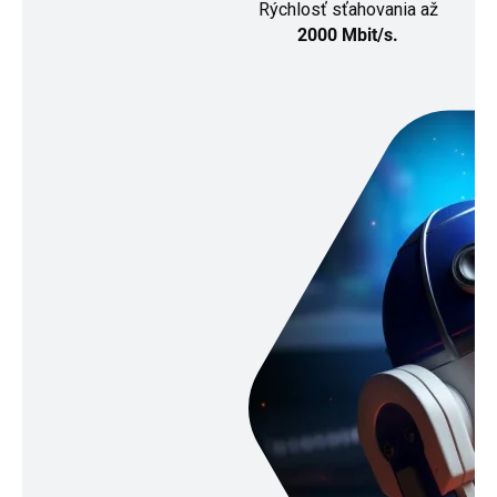
Rýchlosť sťahovania až
2000 Mbit/s.