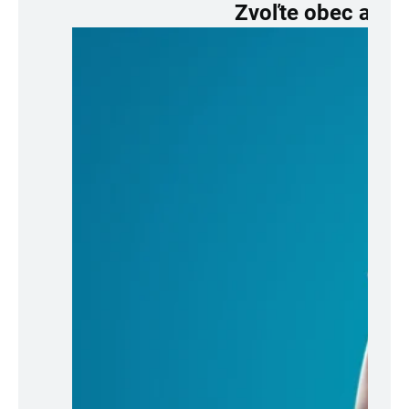
Zvoľte obec a obj