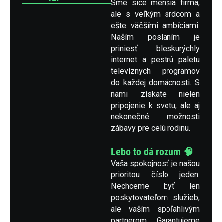
Sme síce menšia firma,
ale s veľkým srdcom a
ešte väčšími ambíciami.
Naším poslaním je
priniesť bleskurýchly
internet a pestrú paletu
televíznych programov
do každej domácnosti. S
nami získate nielen
pripojenie k svetu, ale aj
nekonečné možnosti
zábavy pre celú rodinu.
Lebo to dá rozum 🧠
Vaša spokojnosť je našou
prioritou číslo jeden.
Nechceme byť len
poskytovateľom služieb,
ale vaším spoľahlivým
partnerom. Garantujeme