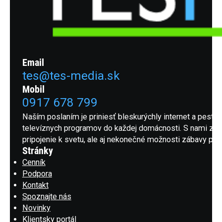
Email
tes@tes-media.sk
Mobil
0917 678 799
Naším poslaním je priniesť bleskurýchly internet a pestrú
televíznych programov do každej domácnosti. S nami získ
pripojenie k svetu, ale aj nekonečné možnosti zábavy pre 
Stránky
Cenník
Podpora
Kontakt
Spoznajte nás
Novinky
Klientsky portál