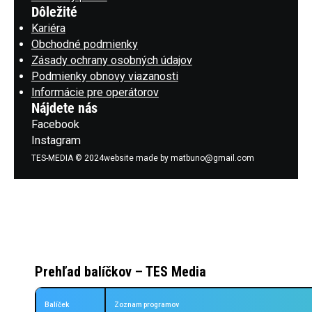
Dôležité
Kariéra
Obchodné podmienky
Zásady ochrany osobných údajov
Podmienky obnovy viazanosti
Informácie pre operátorov
Nájdete nás
Facebook
Instagram
TES-MEDIA © 2024
website made by matbuno@gmail.com
Prehľad balíčkov – TES Media
Balíček
Zoznam programov