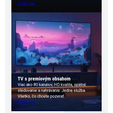
Zistiť viac
TV s premiovým obsahom
Viac ako 80 kanálov, HD kvalita, spätné
sledovanie a nahrávanie. Jedna služba.
Všetko, čo chcete pozerať.
Zistiť viac