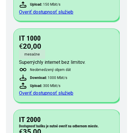
Upload:
150 Mbit/s
Overiť dostupnosť služieb
IT 1000
€
20,00
mesačne
Superrýchly internet bez limitov.
Neobmedzený objem dát
Download:
1000 Mbit/s
Upload:
300 Mbit/s
Overiť dostupnosť služieb
IT 2000
Dostupnosť balíku je nutné overiť na odbernom mieste.
€
35,00