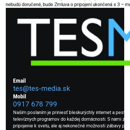
nebudú doručené, bude Zmluva o pripojení ukončená s 3 –
Email
tes@tes-media.sk
Mobil
0917 678 799
Naším poslaním je priniesť bleskurýchly internet a pestrú
televíznych programov do každej domácnosti. S nami získ
pripojenie k svetu, ale aj nekonečné možnosti zábavy pre 