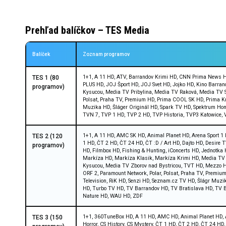
Prehľad balíčkov – TES Media
Balíček
Zoznam programov
1+1, A 11 HD, ATV, Barrandov Krimi HD, CNN Prima News HD
TES 1 (80
PLUS HD, JOJ Šport HD, JOJ Svet HD, Jojko HD, Kino Barr
programov)
Kysucou, Media TV Pribylina, Media TV Raková, Media TV S
Polsat, Praha TV, Premium HD, Prima COOL SK HD, Prima Kri
Muzika HD, Šláger Originál HD, Spark TV HD, Spektrum Hom
TVN 7, TVP 1 HD, TVP 2 HD, TVP Historia, TVP3 Katowice,
1+1, A 11 HD, AMC SK HD, Animal Planet HD, Arena Sport 1 
TES 2 (120
1 HD, ČT 2 HD, ČT 24 HD, ČT :D / Art HD, Dajto HD, Desire
programov)
HD, Filmbox HD, Fishing & Hunting, iConcerts HD, Jednotk
Markíza HD, Markíza Klasik, Markíza Krimi HD, Media TV 
Kysucou, Media TV Zborov nad Bystricou, TVT HD, Mezzo HD,
ORF 2, Paramount Network, Polar, Polsat, Praha TV, Premi
Television, RiK HD, Senzi HD, Seznam.cz TV HD, Šlágr Muzi
HD, Turbo TV HD, TV Barrandov HD, TV Bratislava HD, TV Br
Nature HD, WAU HD, ZDF
1+1, 360TuneBox HD, A 11 HD, AMC HD, Animal Planet HD, A
TES 3 (150
Horror, CS History, CS Mystery, ČT 1 HD, ČT 2 HD, ČT 24 H