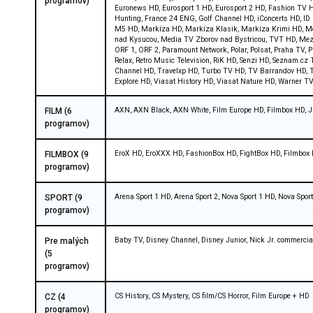
programov)
Euronews HD, Eurosport 1 HD, Eurosport 2 HD, Fashion TV H
Hunting, France 24 ENG, Golf Channel HD, iConcerts HD, I
M5 HD, Markíza HD, Markíza Klasik, Markíza Krimi HD, Me
nad Kysucou, Media TV Zborov nad Bystricou, TVT HD, Mezzo
ORF 1, ORF 2, Paramount Network, Polar, Polsat, Praha TV,
Relax, Retro Music Television, RiK HD, Senzi HD, Seznam.cz
Channel HD, Travelxp HD, Turbo TV HD, TV Barrandov HD, T
Explore HD, Viasat History HD, Viasat Nature HD, Warner 
AXN, AXN Black, AXN White, Film Europe HD, Filmbox HD,
FILM (6
programov)
EroX HD, EroXXX HD, FashionBox HD, FightBox HD, Filmbox 
FILMBOX (9
programov)
Arena Sport 1 HD, Arena Sport 2, Nova Sport 1 HD, Nova Spor
SPORT (9
programov)
Baby TV, Disney Channel, Disney Junior, Nick Jr. commercia
Pre malých
(5
programov)
CS History, CS Mystery, CS film/CS Horror, Film Europe + HD
CZ (4
programov)