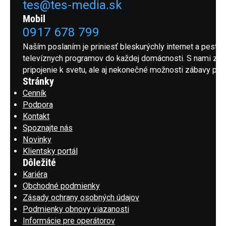
tes@tes-media.sk
Mobil
0917 678 799
Naším poslaním je priniesť bleskurýchly internet a pestrú
televíznych programov do každej domácnosti. S nami získ
pripojenie k svetu, ale aj nekonečné možnosti zábavy pre 
Stránky
Cenník
Podpora
Kontakt
Spoznajte nás
Novinky
Klientsky portál
Dôležité
Kariéra
Obchodné podmienky
Zásady ochrany osobných údajov
Podmienky obnovy viazanosti
Informácie pre operátorov