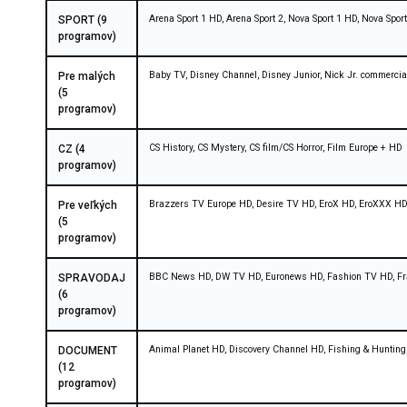
Arena Sport 1 HD, Arena Sport 2, Nova Sport 1 HD, Nova Spor
SPORT (9
programov)
Baby TV, Disney Channel, Disney Junior, Nick Jr. commercia
Pre malých
(5
programov)
CS History, CS Mystery, CS film/CS Horror, Film Europe + HD
CZ (4
programov)
Brazzers TV Europe HD, Desire TV HD, EroX HD, EroXXX HD,
Pre veľkých
(5
programov)
BBC News HD, DW TV HD, Euronews HD, Fashion TV HD, F
SPRAVODAJ
(6
programov)
Animal Planet HD, Discovery Channel HD, Fishing & Hunting
DOCUMENT
(12
programov)