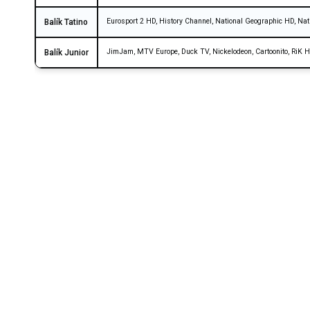
Eurosport 2 HD, History Channel, National Geographic HD, Nat
Balík Tatino
JimJam, MTV Europe, Duck TV, Nickelodeon, Cartoonito, RiK 
Balík Junior