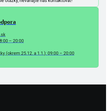
e otázky, neváhajte nás kontaktovať!
odpora
.sk
8:00 – 20:00
ky (okrem 25.12. a 1.1.): 09:00 – 20:00