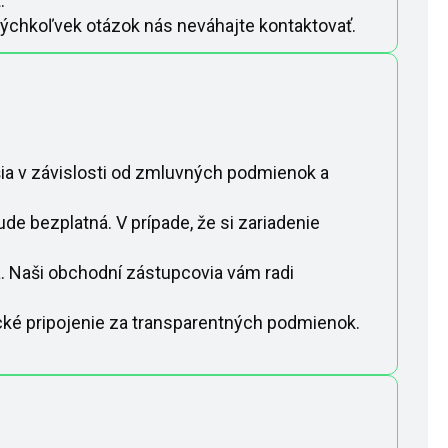
.
akýchkoľvek otázok nás neváhajte kontaktovať.
íšia v závislosti od zmluvných podmienok a
de bezplatná. V prípade, že si zariadenie
a. Naši obchodní zástupcovia vám radi
ické pripojenie za transparentných podmienok.