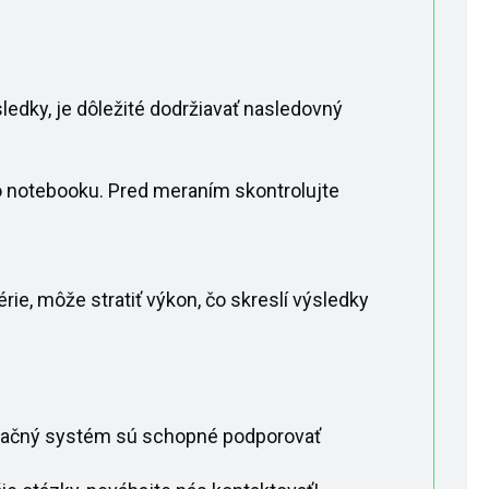
ledky, je dôležité dodržiavať nasledovný
o notebooku. Pred meraním skontrolujte
ie, môže stratiť výkon, čo skreslí výsledky
peračný systém sú schopné podporovať