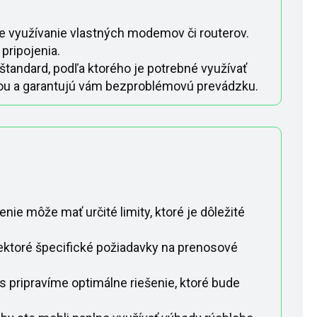
me využívanie vlastných modemov či routerov.
pripojenia.
andard, podľa ktorého je potrebné využívať
úrou a garantujú vám bezproblémovú prevádzku.
enie môže mať určité limity, ktoré je dôležité
ektoré špecifické požiadavky na prenosové
ás pripravíme optimálne riešenie, ktoré bude