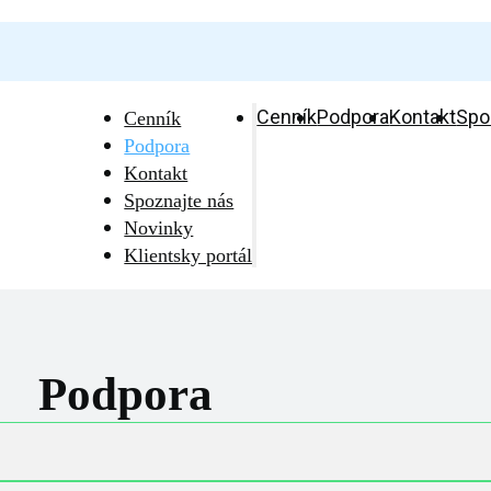
Cenník
Podpora
Kontakt
Spo
Cenník
Podpora
Kontakt
Spoznajte nás
Novinky
Klientsky portál
Podpora