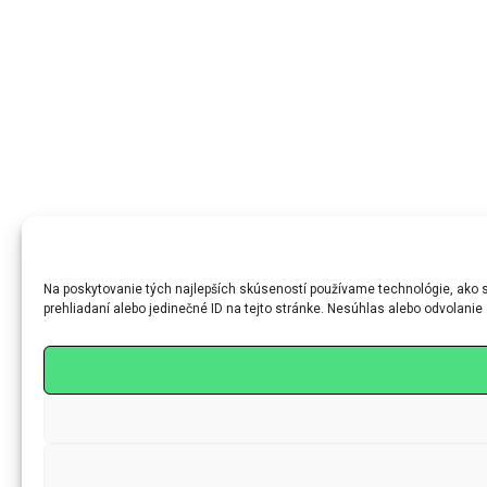
Na poskytovanie tých najlepších skúseností používame technológie, ako s
prehliadaní alebo jedinečné ID na tejto stránke. Nesúhlas alebo odvolanie 