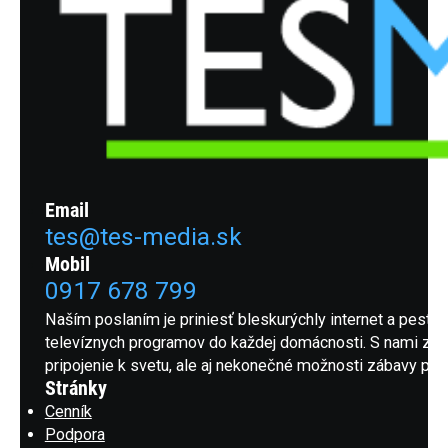
Email
tes@tes-media.sk
Mobil
0917 678 799
Naším poslaním je priniesť bleskurýchly internet a pestrú
televíznych programov do každej domácnosti. S nami získ
pripojenie k svetu, ale aj nekonečné možnosti zábavy pre 
Stránky
Cenník
Podpora