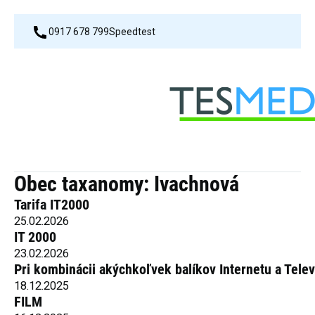
0917 678 799
Speedtest
Obec taxanomy:
Ivachnová
Tarifa IT2000
25.02.2026
IT 2000
23.02.2026
Pri kombinácii akýchkoľvek balíkov Internetu a Tele
18.12.2025
FILM