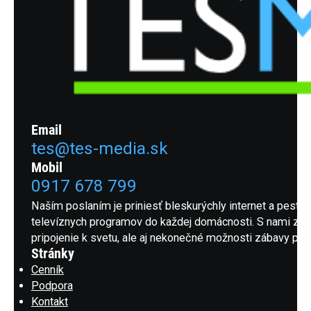
Email
tes@tes-media.sk
Mobil
0917 678 799
Naším poslaním je priniesť bleskurýchly internet a pestrú
televíznych programov do každej domácnosti. S nami získ
pripojenie k svetu, ale aj nekonečné možnosti zábavy pre 
Stránky
Cenník
Podpora
Kontakt