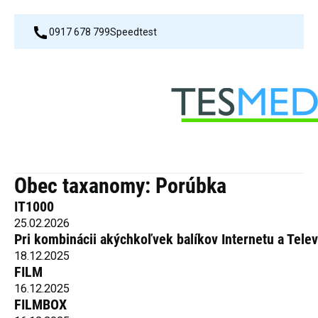
0917 678 799
Speedtest
Obec taxanomy:
Porúbka
IT1000
25.02.2026
Pri kombinácii akýchkoľvek balíkov Internetu a Tele
18.12.2025
FILM
16.12.2025
FILMBOX