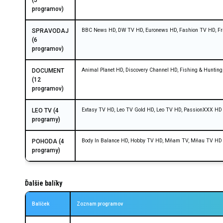
(5
programov)
BBC News HD, DW TV HD, Euronews HD, Fashion TV HD, F
SPRAVODAJ
(6
programov)
Animal Planet HD, Discovery Channel HD, Fishing & Hunting
DOCUMENT
(12
programov)
Extasy TV HD, Leo TV Gold HD, Leo TV HD, PassionXXX HD
LEO TV (4
programy)
Body In Balance HD, Hobby TV HD, Mňam TV, Mňau TV HD
POHODA (4
programy)
Ďalšie balíky
Balíček
Zoznam programov