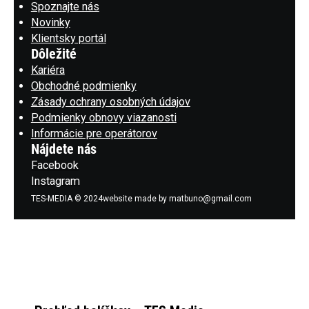
Spoznajte nás
Novinky
Klientsky portál
Dôležité
Kariéra
Obchodné podmienky
Zásady ochrany osobných údajov
Podmienky obnovy viazanosti
Informácie pre operátorov
Nájdete nás
Facebook
Instagram
TES-MEDIA © 2024
website made by matbuno@gmail.com