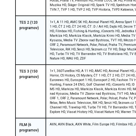
Polsat, Praha TV, Premium HD, Prima COOL SK HD, Prima Kri
Muzika HD, Šláger Originál HD, Spark TV HD, Spektrum Hom
TVN 7, TVP 1 HD, TVP 2 HD, TVP Historia, TVP3 Katowice,
1+1, A 11 HD, AMC SK HD, Animal Planet HD, Arena Sport 1 
TES 2 (120
1 HD, ČT 2 HD, ČT 24 HD, ČT :D / Art HD, Dajto HD, Desire
programov)
HD, Filmbox HD, Fishing & Hunting, iConcerts HD, Jednotk
Markíza HD, Markíza Klasik, Markíza Krimi HD, Media TV 
Kysucou, Media TV Zborov nad Bystricou, TVT HD, Mezzo HD,
ORF 2, Paramount Network, Polar, Polsat, Praha TV, Premi
Television, RiK HD, Senzi HD, Seznam.cz TV HD, Šlágr Muzi
HD, Turbo TV HD, TV Barrandov HD, TV Bratislava HD, TV Br
Nature HD, WAU HD, ZDF
1+1, 360TuneBox HD, A 11 HD, AMC HD, Animal Planet HD, A
TES 3 (150
Horror, CS History, CS Mystery, ČT 1 HD, ČT 2 HD, ČT 24 H
programov)
Euronews HD, Eurosport 1 HD, Eurosport 2 HD, Fashion TV H
Hunting, France 24 ENG, Golf Channel HD, iConcerts HD, I
M5 HD, Markíza HD, Markíza Klasik, Markíza Krimi HD, Me
nad Kysucou, Media TV Zborov nad Bystricou, TVT HD, Mezzo
ORF 1, ORF 2, Paramount Network, Polar, Polsat, Praha TV,
Relax, Retro Music Television, RiK HD, Senzi HD, Seznam.cz
Channel HD, Travelxp HD, Turbo TV HD, TV Barrandov HD, T
Explore HD, Viasat History HD, Viasat Nature HD, Warner 
AXN, AXN Black, AXN White, Film Europe HD, Filmbox HD,
FILM (6
programov)