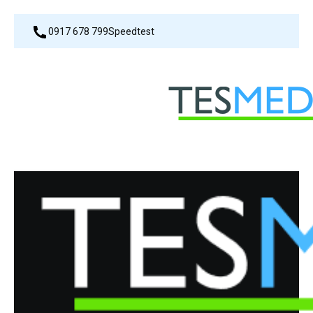
0917 678 799
Speedtest