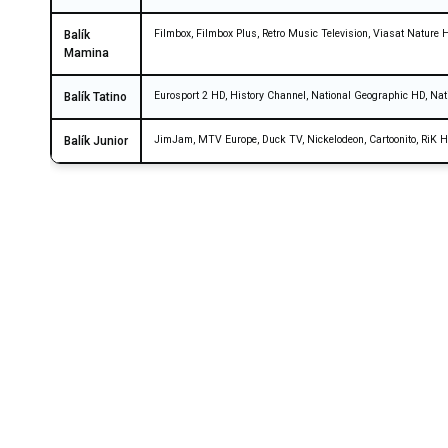
Filmbox, Filmbox Plus, Retro Music Television, Viasat Nature
Balík
Mamina
Eurosport 2 HD, History Channel, National Geographic HD, Nat
Balík Tatino
JimJam, MTV Europe, Duck TV, Nickelodeon, Cartoonito, RiK 
Balík Junior