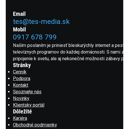
Email
tes@tes-media.sk
Mobil
0917 678 799
Naším poslaním je priniesť bleskurýchly internet a pestrú
televíznych programov do každej domácnosti. S nami získ
pripojenie k svetu, ale aj nekonečné možnosti zábavy pre 
Stránky
Cenník
Podpora
Kontakt
Spoznajte nás
Novinky
Klientsky portál
Dôležité
Kariéra
Obchodné podmienky