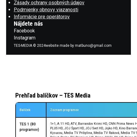
Zásady ochrany osobných údajov
Podmienky obnovy viazanosti
Informácie pre operátorov
Nájdete nás
Facebook
Instagram
TES-MEDIA © 2024
website made by matbuno@gmail.com
Prehľad balíčkov – TES Media
Balíček
Zoznam programov
1+1, A 11 HD, ATV, Barrandov Krimi HD, CNN Prima News HD
TES 1 (80
PLUS HD, JOJ Šport HD, JOJ Svet HD, Jojko HD, Kino Barr
programov)
Kysucou, Media TV Pribylina, Media TV Raková, Media TV S