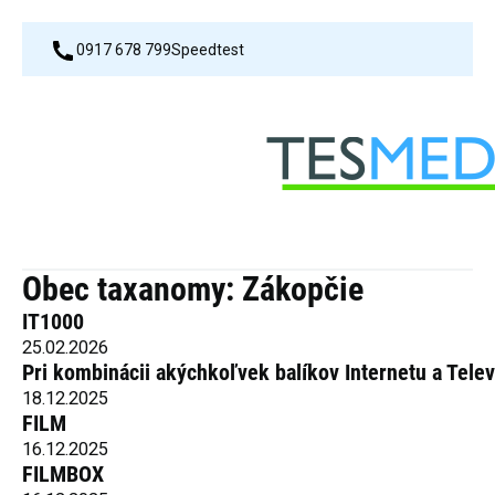
0917 678 799
Speedtest
Obec taxanomy:
Zákopčie
IT1000
25.02.2026
Pri kombinácii akýchkoľvek balíkov Internetu a Tele
18.12.2025
FILM
16.12.2025
FILMBOX