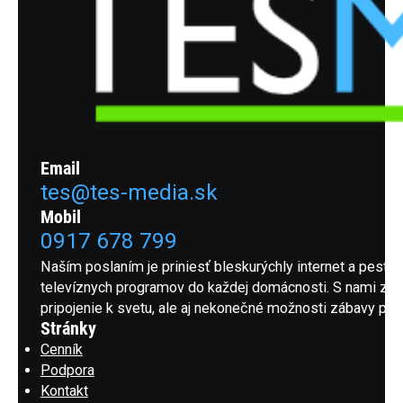
Email
tes@tes-media.sk
Mobil
0917 678 799
Naším poslaním je priniesť bleskurýchly internet a pestrú
televíznych programov do každej domácnosti. S nami získ
pripojenie k svetu, ale aj nekonečné možnosti zábavy pre 
Stránky
Cenník
Podpora
Kontakt