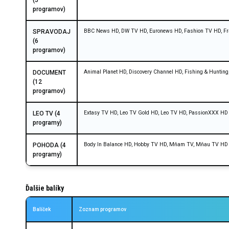
(5
programov)
BBC News HD, DW TV HD, Euronews HD, Fashion TV HD, F
SPRAVODAJ
(6
programov)
Animal Planet HD, Discovery Channel HD, Fishing & Hunting
DOCUMENT
(12
programov)
Extasy TV HD, Leo TV Gold HD, Leo TV HD, PassionXXX HD
LEO TV (4
programy)
Body In Balance HD, Hobby TV HD, Mňam TV, Mňau TV HD
POHODA (4
programy)
Ďalšie balíky
Balíček
Zoznam programov