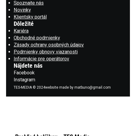
Spoznajte nás
Novinky
Klientsky portál
Dôležité
Kariéra
Obchodné podmienky
Zásady ochrany osobných údajov
Podmienky obnovy viazanosti
Informácie pre operátorov
Nájdete nás
Facebook
Instagram
TES-MEDIA © 2024
website made by matbuno@gmail.com