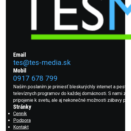
Email
tes@tes-media.sk
Mobil
0917 678 799
Naším poslaním je priniesť bleskurýchly internet a pestrú
televíznych programov do každej domácnosti. S nami získ
pripojenie k svetu, ale aj nekonečné možnosti zábavy pre 
Stránky
Cenník
Podpora
Kontakt