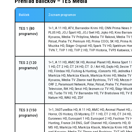
Prehľad balíčkov – TES Media
Balíček
Zoznam programov
1+1, A 11 HD, ATV, Barrandov Krimi HD, CNN Prima News HD
TES 1 (80
PLUS HD, JOJ Šport HD, JOJ Svet HD, Jojko HD, Kino Barr
programov)
Kysucou, Media TV Pribylina, Media TV Raková, Media TV S
Polsat, Praha TV, Premium HD, Prima COOL SK HD, Prima Kri
Muzika HD, Šláger Originál HD, Spark TV HD, Spektrum Hom
TVN 7, TVP 1 HD, TVP 2 HD, TVP Historia, TVP3 Katowice,
1+1, A 11 HD, AMC SK HD, Animal Planet HD, Arena Sport 1 
TES 2 (120
1 HD, ČT 2 HD, ČT 24 HD, ČT :D / Art HD, Dajto HD, Desire
programov)
HD, Filmbox HD, Fishing & Hunting, iConcerts HD, Jednotk
Markíza HD, Markíza Klasik, Markíza Krimi HD, Media TV 
Kysucou, Media TV Zborov nad Bystricou, TVT HD, Mezzo HD,
ORF 2, Paramount Network, Polar, Polsat, Praha TV, Premi
Television, RiK HD, Senzi HD, Seznam.cz TV HD, Šlágr Muzi
HD, Turbo TV HD, TV Barrandov HD, TV Bratislava HD, TV Br
Nature HD, WAU HD, ZDF
1+1, 360TuneBox HD, A 11 HD, AMC HD, Animal Planet HD, A
TES 3 (150
Horror, CS History, CS Mystery, ČT 1 HD, ČT 2 HD, ČT 24 H
programov)
Euronews HD, Eurosport 1 HD, Eurosport 2 HD, Fashion TV H
Hunting, France 24 ENG, Golf Channel HD, iConcerts HD, I
M5 HD, Markíza HD, Markíza Klasik, Markíza Krimi HD, Me
nad Kysucou, Media TV Zborov nad Bystricou, TVT HD, Mezzo